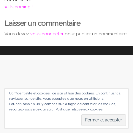
Navigation
précédent
It’s coming !
de
l’article
Laisser un commentaire
Vous devez
vous connecter
pour publier un commentaire.
Confidentialité et cookies : ce site utilise des cookies. En continuant à
naviguer sur ce site, vous acceptez que nous en utilisions.
Pour en savoir plus, y compris sur la façon de contrôler les cookies,
reportez-vous à ce qui suit :
Politique relative aux cookies